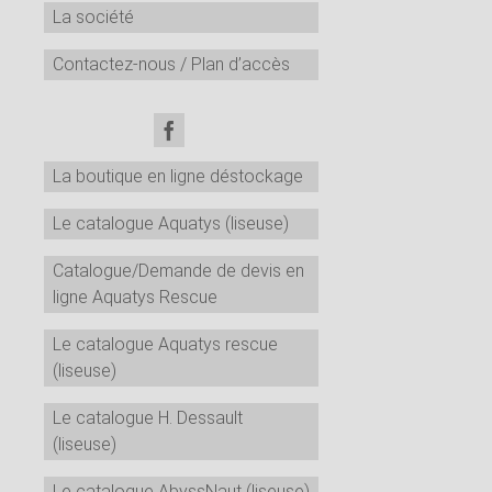
La société
Contactez-nous / Plan d’accès
La boutique en ligne déstockage
Le catalogue Aquatys (liseuse)
Catalogue/Demande de devis en
ligne Aquatys Rescue
Le catalogue Aquatys rescue
(liseuse)
Le catalogue H. Dessault
(liseuse)
Le catalogue AbyssNaut (liseuse)