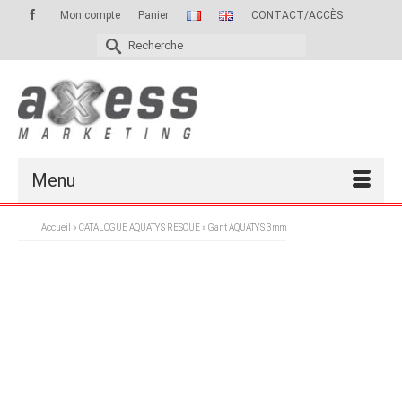
Mon compte
Panier
CONTACT/ACCÈS
RECHERCHER :
Menu
Accueil
»
CATALOGUE AQUATYS RESCUE
»
Gant AQUATYS 3mm