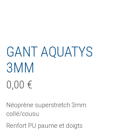
GANT AQUATYS
3MM
0,00
€
Néoprène superstretch 3mm
collé/cousu
Renfort PU paume et doigts